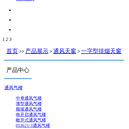
131-8415-8166
刘经理
1
2
3
首页
产品展示
通风天窗
一字型排烟天窗
>>
>
>
产品中心
通风气楼
中脊通风气楼
薄型通风气楼
顺坡通风气楼
电开启通风气楼
敞开式通风气楼
05J621-3通风气楼