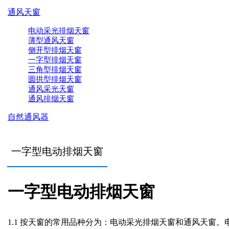
通风天窗
电动采光排烟天窗
薄型通风天窗
侧开型排烟天窗
一字型排烟天窗
三角型排烟天窗
圆拱型排烟天窗
通风采光天窗
通风排烟天窗
自然通风器
一字型电动排烟天窗
一字型电动排烟天窗
1.1 按天窗的常用品种分为：电动采光排烟天窗和通风天窗