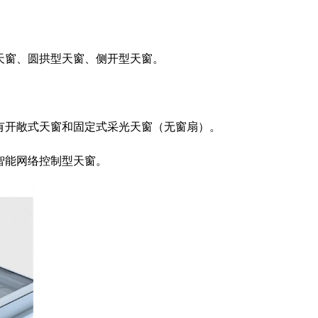
天窗、圆拱型天窗、侧开型天窗。
也有开敞式天窗和固定式采光天窗（无窗扇）。
和智能网络控制型天窗。